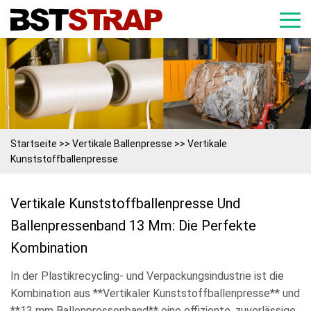
Startseite
>>
Vertikale Ballenpresse >>
Vertikale
Kunststoffballenpresse
Vertikale Kunststoffballenpresse Und
Ballenpressenband 13 Mm: Die Perfekte
Kombination
In der Plastikrecycling- und Verpackungsindustrie ist die
Kombination aus **Vertikaler Kunststoffballenpresse** und
**13 mm Ballenpressenband** eine effiziente, zuverlässige