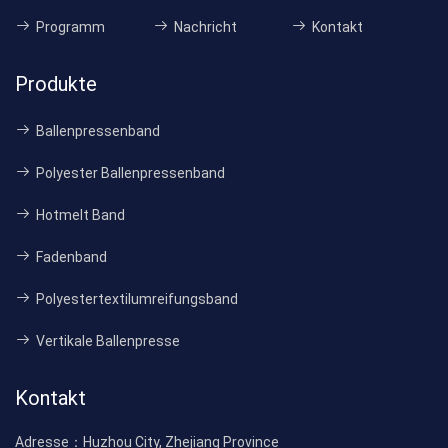
Programm
Nachricht
Kontakt
Produkte
Ballenpressenband
Polyester Ballenpressenband
Hotmelt Band
Fadenband
Polyestertextilumreifungsband
Vertikale Ballenpresse
Kontakt
Adresse：
Huzhou City, Zhejiang Province